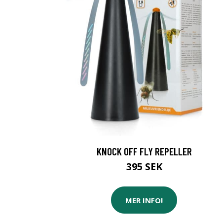
KNOCK OFF FLY REPELLER
395 SEK
MER INFO!