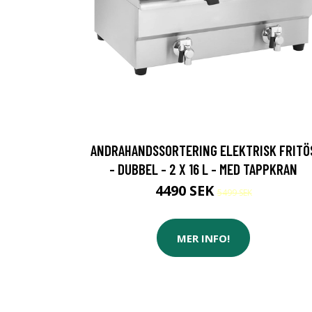
ANDRAHANDSSORTERING ELEKTRISK FRITÖ
- DUBBEL - 2 X 16 L - MED TAPPKRAN
4490 SEK
5499 SEK
MER INFO!