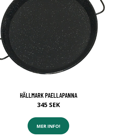
HÄLLMARK PAELLAPANNA
345 SEK
MER INFO!