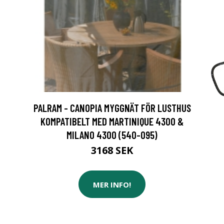
PALRAM - CANOPIA MYGGNÄT FÖR LUSTHUS
KOMPATIBELT MED MARTINIQUE 4300 &
MILANO 4300 (540-095)
3168 SEK
MER INFO!