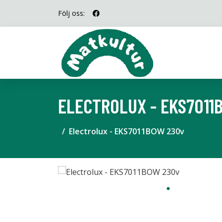
Följ oss:
ELECTROLUX - EKS7011
Electrolux - EKS7011BOW 230v