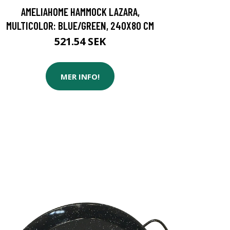
AMELIAHOME HAMMOCK LAZARA,
MULTICOLOR: BLUE/GREEN, 240X80 CM
521.54 SEK
MER INFO!