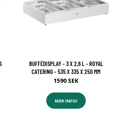
S
BUFFÉDISPLAY - 3 X 2,6 L - ROYAL
CATERING - 535 X 335 X 250 MM
1590 SEK
MER INFO!