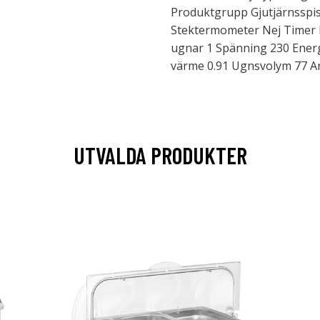
Produktgrupp Gjutjärnsspi
Stektermometer Nej Timer N
ugnar 1 Spänning 230 Ener
värme 0.91 Ugnsvolym 77 An
UTVALDA PRODUKTER