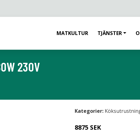
MATKULTUR
TJÄNSTER
O
BOW 230V
Kategorier:
Köksutrustnin
8875 SEK