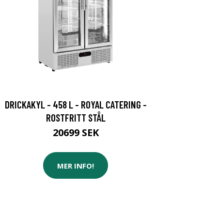
DRICKAKYL - 458 L - ROYAL CATERING -
ROSTFRITT STÅL
20699 SEK
MER INFO!