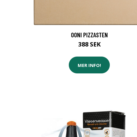
OONI PIZZASTEN
388 SEK
MER INFO!