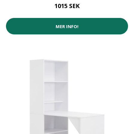
1015 SEK
MER INFO!