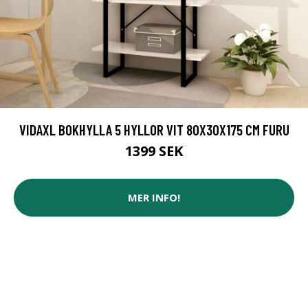
VIDAXL BOKHYLLA 5 HYLLOR VIT 80X30X175 CM FURU
1399 SEK
MER INFO!