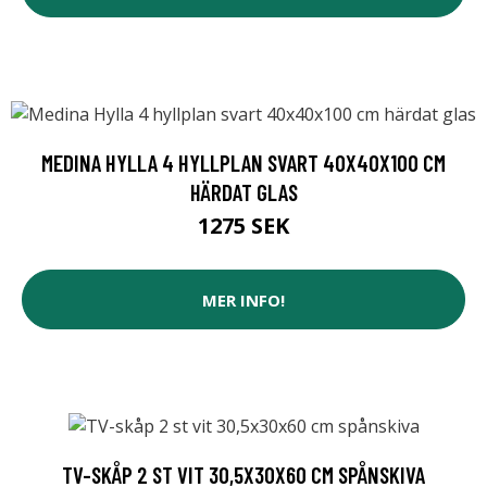
MEDINA HYLLA 4 HYLLPLAN SVART 40X40X100 CM
HÄRDAT GLAS
1275 SEK
MER INFO!
TV-SKÅP 2 ST VIT 30,5X30X60 CM SPÅNSKIVA