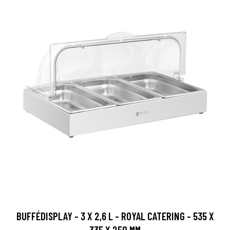
BUFFÉDISPLAY - 3 X 2,6 L - ROYAL CATERING - 535 X
335 X 250 MM