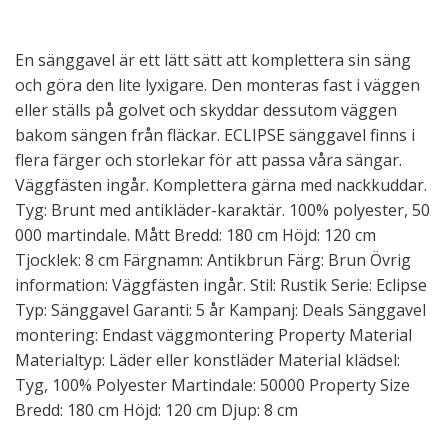
En sänggavel är ett lätt sätt att komplettera sin säng
och göra den lite lyxigare. Den monteras fast i väggen
eller ställs på golvet och skyddar dessutom väggen
bakom sängen från fläckar. ECLIPSE sänggavel finns i
flera färger och storlekar för att passa våra sängar.
Väggfästen ingår. Komplettera gärna med nackkuddar.
Tyg: Brunt med antikläder-karaktär. 100% polyester, 50
000 martindale. Mått Bredd: 180 cm Höjd: 120 cm
Tjocklek: 8 cm Färgnamn: Antikbrun Färg: Brun Övrig
information: Väggfästen ingår. Stil: Rustik Serie: Eclipse
Typ: Sänggavel Garanti: 5 år Kampanj: Deals Sänggavel
montering: Endast väggmontering Property Material
Materialtyp: Läder eller konstläder Material klädsel:
Tyg, 100% Polyester Martindale: 50000 Property Size
Bredd: 180 cm Höjd: 120 cm Djup: 8 cm