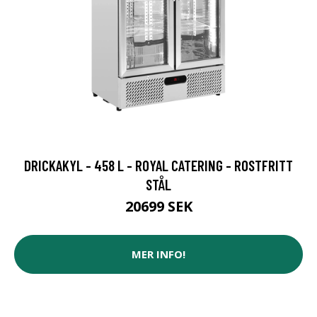
DRICKAKYL - 458 L - ROYAL CATERING - ROSTFRITT
STÅL
20699 SEK
MER INFO!