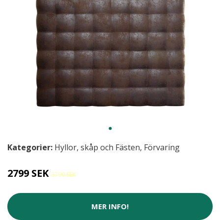
Kategorier:
Hyllor, skåp och Fästen
,
Förvaring
2799 SEK
3799 SEK
MER INFO!