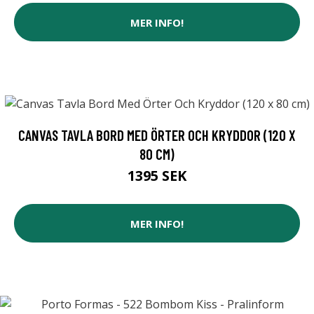
MER INFO!
CANVAS TAVLA BORD MED ÖRTER OCH KRYDDOR (120 X
80 CM)
1395 SEK
MER INFO!