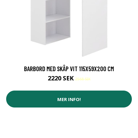
BARBORD MED SKÅP VIT 115X59X200 CM
2220 SEK
2568 SEK
MER INFO!