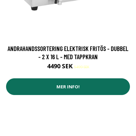
ANDRAHANDSSORTERING ELEKTRISK FRITÖS - DUBBEL
- 2 X 16 L - MED TAPPKRAN
4490 SEK
5499 SEK
MER INFO!