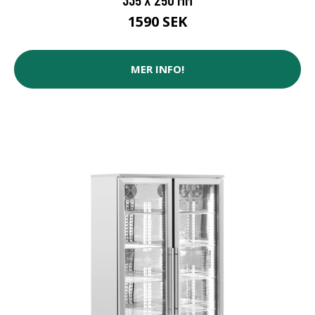
1590 SEK
MER INFO!