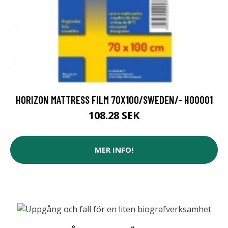
HORIZON MATTRESS FILM 70X100/SWEDEN/- HO0001
108.28 SEK
MER INFO!