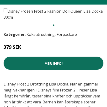
Kategorier:
Köksutrustning
,
Förpackare
379 SEK
MER INFO!
Disney Frost 2 Drottning Elsa Docka. När en gammal
magi vaknar igen i Disneys film Frozen 2 ,, reser Elsa
långt hemifrån, testar sina krafter och upptäcker vem
hon är tänkt att vara. Barnen kan återskapa scener