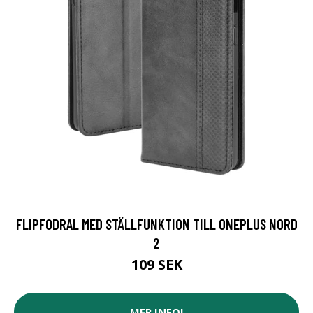
FLIPFODRAL MED STÄLLFUNKTION TILL ONEPLUS NORD
2
109 SEK
MER INFO!