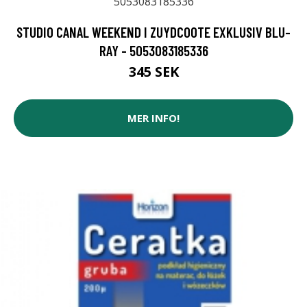
STUDIO CANAL WEEKEND I ZUYDCOOTE EXKLUSIV BLU-
RAY - 5053083185336
345 SEK
MER INFO!