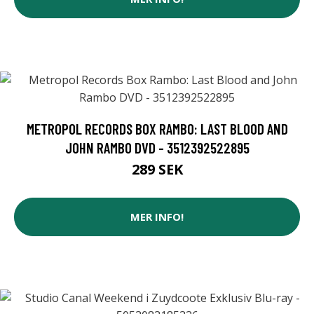
METROPOL RECORDS BOX RAMBO: LAST BLOOD AND
JOHN RAMBO DVD - 3512392522895
289 SEK
MER INFO!