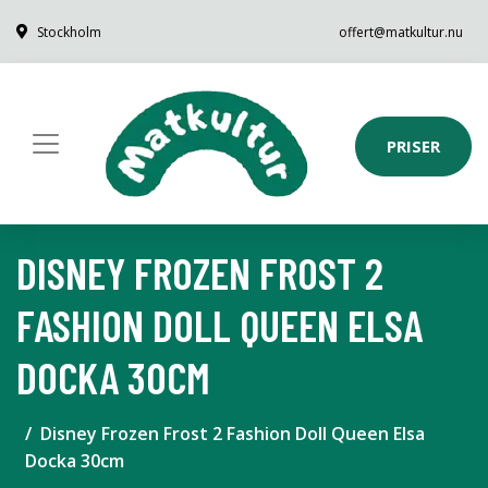
Stockholm
offert@matkultur.nu
PRISER
DISNEY FROZEN FROST 2
FASHION DOLL QUEEN ELSA
DOCKA 30CM
Disney Frozen Frost 2 Fashion Doll Queen Elsa
Docka 30cm