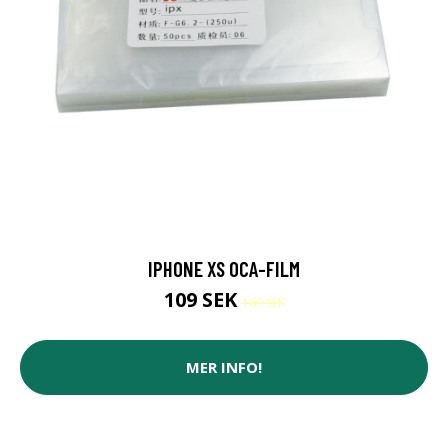
IPHONE XS OCA-FILM
109 SEK
169 SEK
MER INFO!