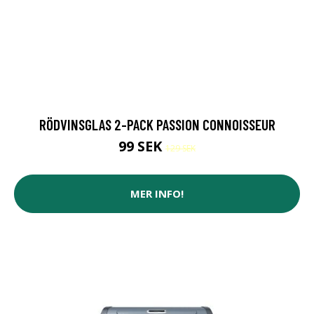
RÖDVINSGLAS 2-PACK PASSION CONNOISSEUR
99 SEK
129 SEK
MER INFO!