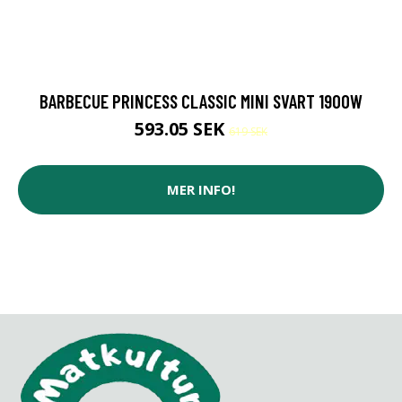
BARBECUE PRINCESS CLASSIC MINI SVART 1900W
593.05 SEK
619 SEK
MER INFO!