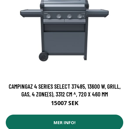
CAMPINGAZ 4 SERIES SELECT 37485, 13600 W, GRILL,
GAS, 4 ZONE(S), 3312 CM ^, 720 X 460 MM
15007 SEK
MER INFO!