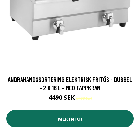
ANDRAHANDSSORTERING ELEKTRISK FRITÖS - DUBBEL
- 2 X 16 L - MED TAPPKRAN
4490 SEK
5499 SEK
MER INFO!