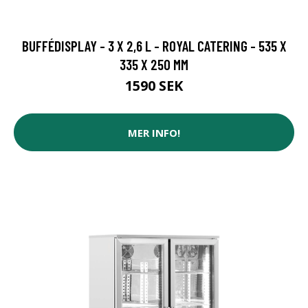
BUFFÉDISPLAY - 3 X 2,6 L - ROYAL CATERING - 535 X
335 X 250 MM
1590 SEK
MER INFO!