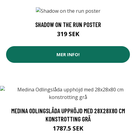
SHADOW ON THE RUN POSTER
319 SEK
MER INFO!
MEDINA ODLINGSLÅDA UPPHÖJD MED 28X28X80 CM
KONSTROTTING GRÅ
1787.5 SEK