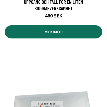
UPPGÅNG OCH FALL FÖR EN LITEN
BIOGRAFVERKSAMHET
460 SEK
MER INFO!