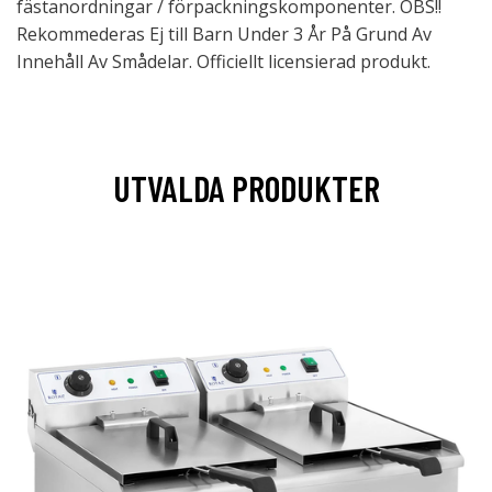
fästanordningar / förpackningskomponenter. OBS!!
Rekommederas Ej till Barn Under 3 År På Grund Av
Innehåll Av Smådelar. Officiellt licensierad produkt.
UTVALDA PRODUKTER