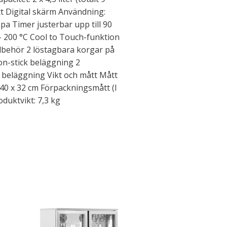
att Digital skärm Användning:
a Timer justerbar upp till 90
- 200 °C Cool to Touch-funktion
lbehör 2 löstagbara korgar på
non-stick beläggning 2
k beläggning Vikt och mått Mått
x 40 x 32 cm Förpackningsmått (l
roduktvikt: 7,3 kg