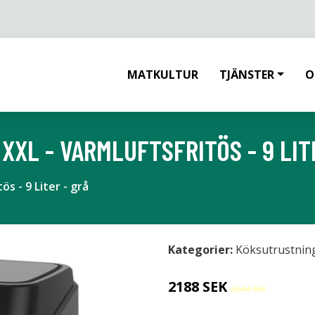
MATKULTUR
TJÄNSTER
O
XXL - VARMLUFTSFRITÖS - 9 LIT
s - 9 Liter - grå
Kategorier:
Köksutrustnin
2188 SEK
2644 SEK