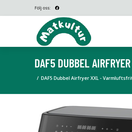
Följ oss:
DAF5 DUBBEL AIRFRYER 
DAF5 Dubbel Airfryer XXL - Varmluftsfritö