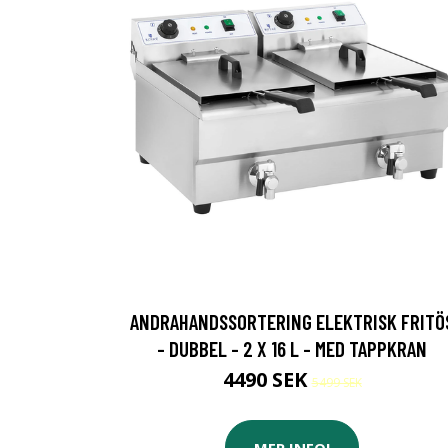
ANDRAHANDSSORTERING ELEKTRISK FRITÖ
- DUBBEL - 2 X 16 L - MED TAPPKRAN
4490 SEK
5499 SEK
MER INFO!