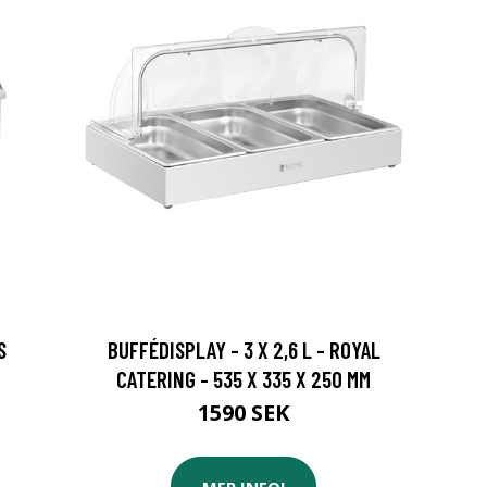
S
BUFFÉDISPLAY - 3 X 2,6 L - ROYAL
CATERING - 535 X 335 X 250 MM
1590 SEK
MER INFO!