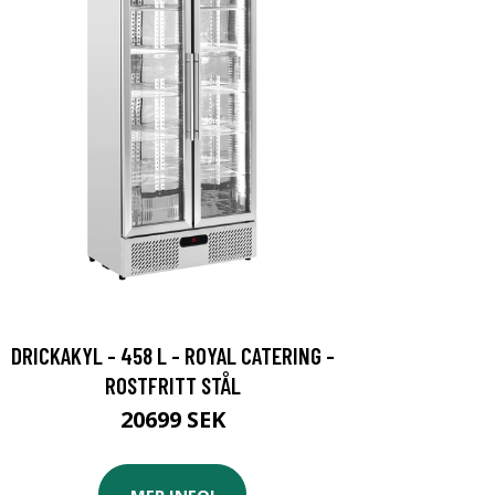
DRICKAKYL - 458 L - ROYAL CATERING -
ROSTFRITT STÅL
20699 SEK
MER INFO!