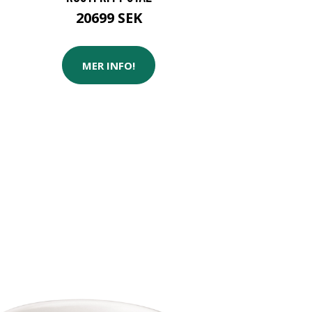
20699 SEK
MER INFO!