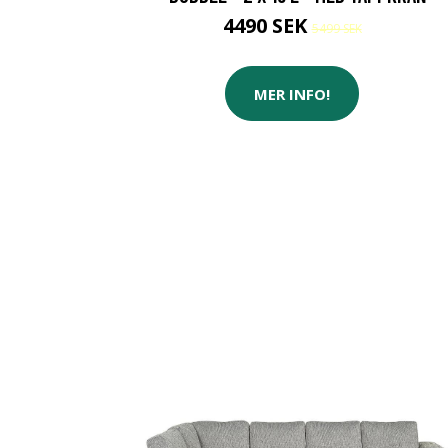
4490 SEK
5499 SEK
MER INFO!