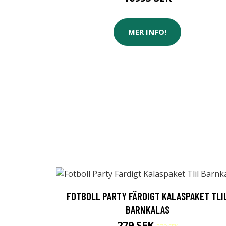
MER INFO!
FOTBOLL PARTY FÄRDIGT KALASPAKET TLI
BARNKALAS
279 SEK