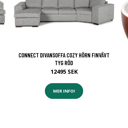
CONNECT DIVANSOFFA COZY HÖRN FINVÄVT
TYG RÖD
12495 SEK
MER INFO!