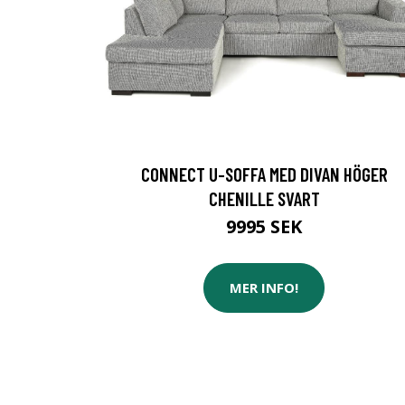
CONNECT U-SOFFA MED DIVAN HÖGER
CHENILLE SVART
9995 SEK
MER INFO!