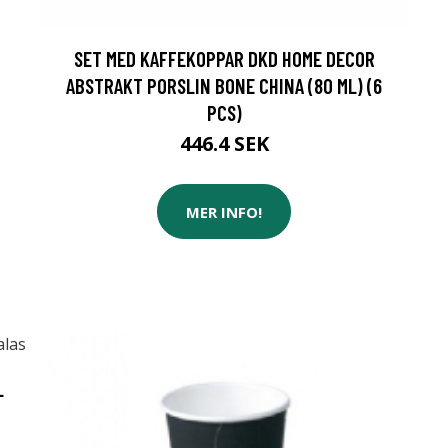
SET MED KAFFEKOPPAR DKD HOME DECOR
ABSTRAKT PORSLIN BONE CHINA (80 ML) (6
PCS)
446.4 SEK
MER INFO!
L