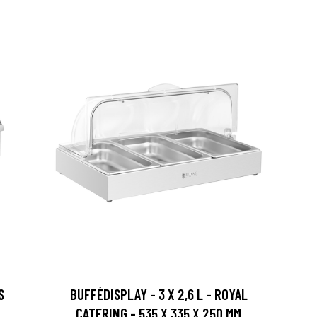
S
BUFFÉDISPLAY - 3 X 2,6 L - ROYAL
CATERING - 535 X 335 X 250 MM