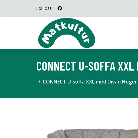
Följ oss:
CONNECT U-SOFFA XXL 
CONNECT U-soffa XXL med Divan Höger