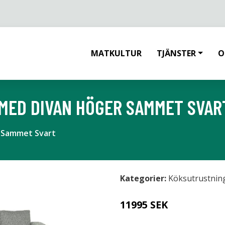
MATKULTUR
TJÄNSTER
O
MED DIVAN HÖGER SAMMET SVAR
 Sammet Svart
Kategorier:
Köksutrustnin
11995 SEK