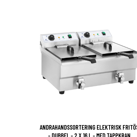
ANDRAHANDSSORTERING ELEKTRISK FRITÖ
- DUBBEL - 2 X 16 L - MED TAPPKRAN