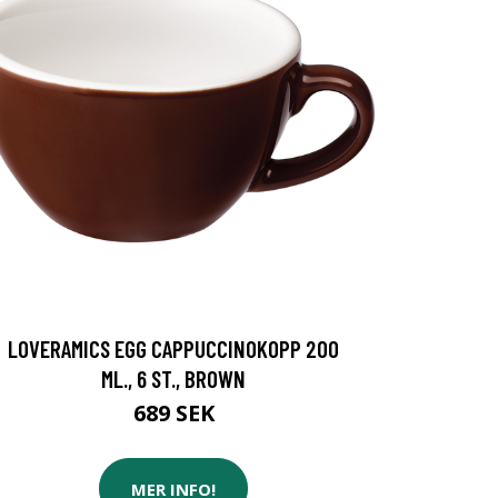
LOVERAMICS EGG CAPPUCCINOKOPP 200
ML., 6 ST., BROWN
689 SEK
MER INFO!