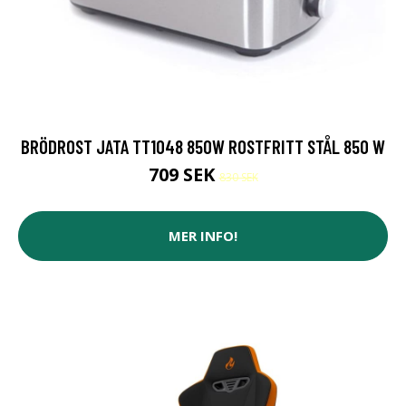
BRÖDROST JATA TT1048 850W ROSTFRITT STÅL 850 W
709 SEK
830 SEK
MER INFO!