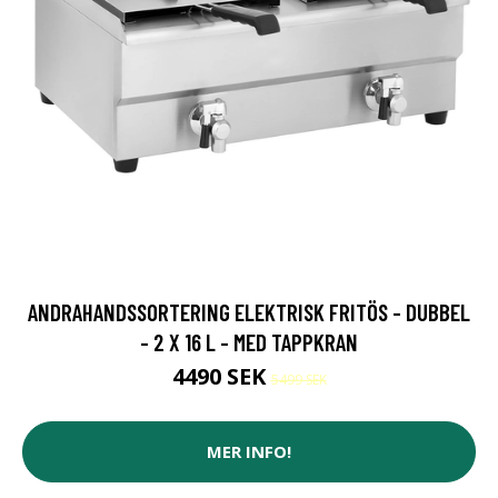
ANDRAHANDSSORTERING ELEKTRISK FRITÖS - DUBBEL
- 2 X 16 L - MED TAPPKRAN
4490 SEK
5499 SEK
MER INFO!