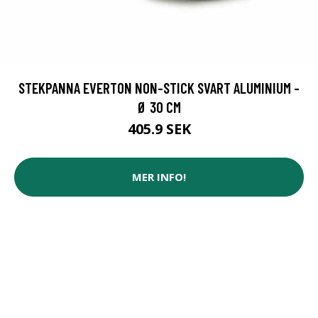
STEKPANNA EVERTON NON-STICK SVART ALUMINIUM -
Ø 30 CM
405.9 SEK
MER INFO!