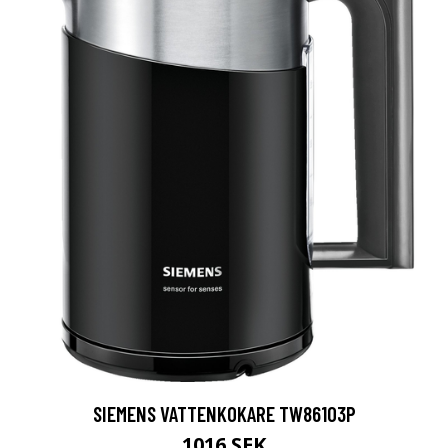
SIEMENS VATTENKOKARE TW86103P
1016 SEK