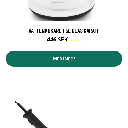
VATTENKOKARE 1,5L GLAS KARAFF
446 SEK
494 SEK
MER INFO!