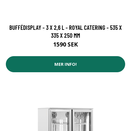
BUFFÉDISPLAY - 3 X 2,6 L - ROYAL CATERING - 535 X
335 X 250 MM
1590 SEK
MER INFO!