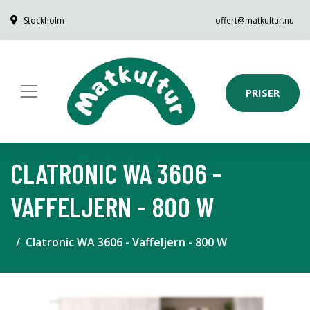
Stockholm
offert@matkultur.nu
PRISER
CLATRONIC WA 3606 -
VAFFELJERN - 800 W
Clatronic WA 3606 - Vaffeljern - 800 W