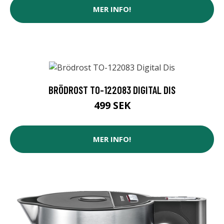
MER INFO!
BRÖDROST TO-122083 DIGITAL DIS
499 SEK
MER INFO!