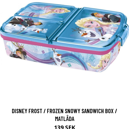
DISNEY FROST / FROZEN SNOWY SANDWICH BOX /
MATLÅDA
139 SEK