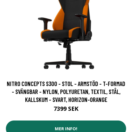
NITRO CONCEPTS S300 - STOL - ARMSTÖD - T-FORMAD
- SVÄNGBAR - NYLON, POLYURETAN, TEXTIL, STÅL,
KALLSKUM - SVART, HORIZON-ORANGE
7399 SEK
MER INFO!