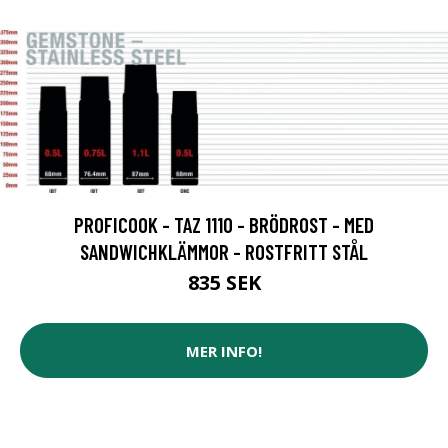
PROFICOOK - TAZ 1110 - BRÖDROST - MED
SANDWICHKLÄMMOR - ROSTFRITT STÅL
835 SEK
MER INFO!