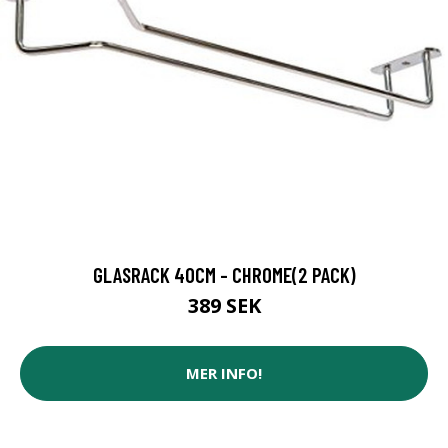
GLASRACK 40CM - CHROME(2 PACK)
389 SEK
MER INFO!