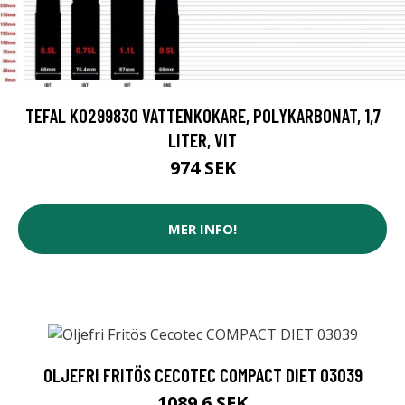
TEFAL KO299830 VATTENKOKARE, POLYKARBONAT, 1,7
LITER, VIT
974 SEK
MER INFO!
OLJEFRI FRITÖS CECOTEC COMPACT DIET 03039
1089.6 SEK