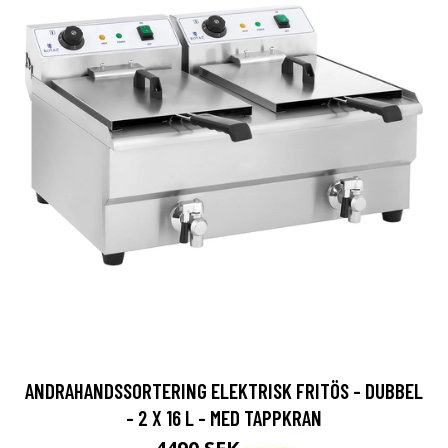
ANDRAHANDSSORTERING ELEKTRISK FRITÖS - DUBBEL
- 2 X 16 L - MED TAPPKRAN