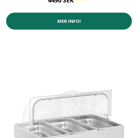
4490 SEK
5499 SEK
MER INFO!