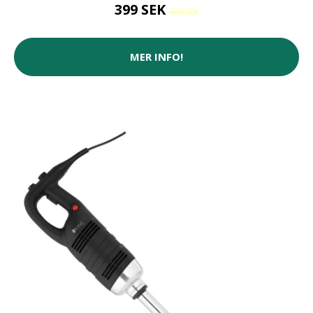
399 SEK
449 SEK
MER INFO!