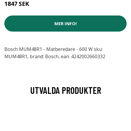
1847 SEK
MER INFO!
Bosch MUM48R1 - Matberedare - 600 W sku:
MUM48R1, brand: Bosch, ean: 4242002660332
UTVALDA PRODUKTER