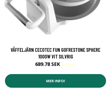
VÅFFELJÄRN CECOTEC FUN GOFRESTONE SPHERE
1000W VIT SILVRIG
689.78 SEK
805.79 SEK
MER INFO!