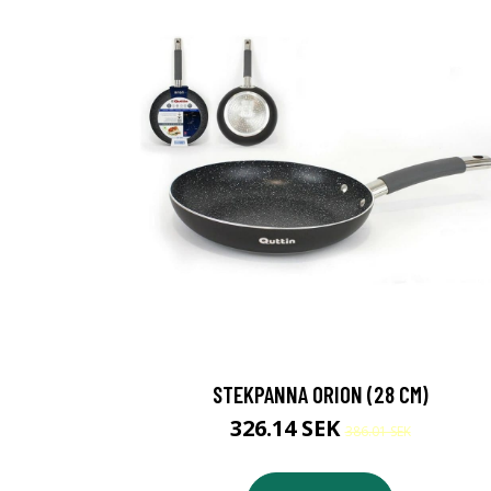
STEKPANNA ORION (28 CM)
326.14 SEK
386.01 SEK