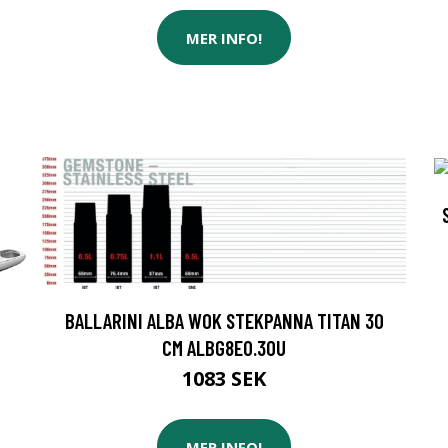
MER INFO!
BALLARINI ALBA WOK STEKPANNA TITAN 30
CM ALBG8E0.30U
1083 SEK
MER INFO!