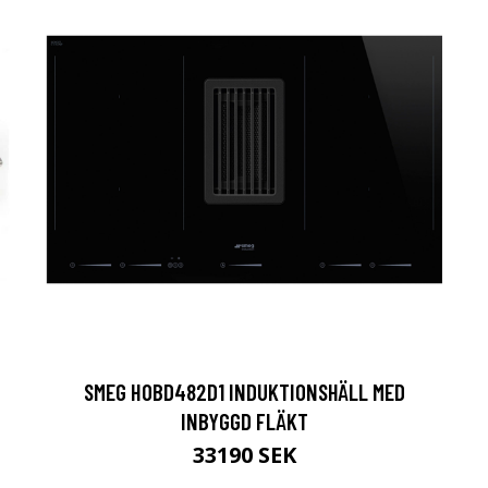
SMEG HOBD482D1 INDUKTIONSHÄLL MED
INBYGGD FLÄKT
33190 SEK