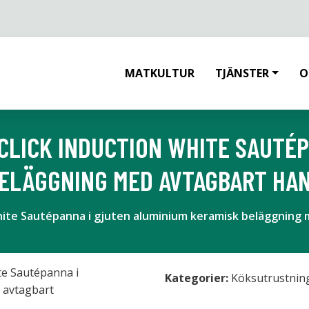
MATKULTUR
TJÄNSTER
O
 CLICK INDUCTION WHITE SAUTÉ
ELÄGGNING MED AVTAGBART HAND
hite Sautépanna i gjuten aluminium keramisk beläggning 
Kategorier:
Köksutrustnin