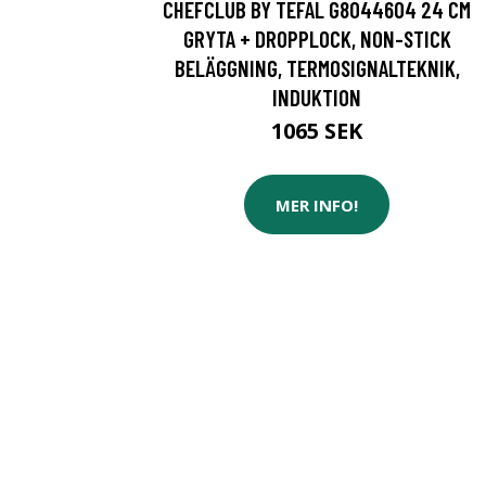
CHEFCLUB BY TEFAL G8044604 24 CM
GRYTA + DROPPLOCK, NON-STICK
BELÄGGNING, TERMOSIGNALTEKNIK,
INDUKTION
1065 SEK
MER INFO!