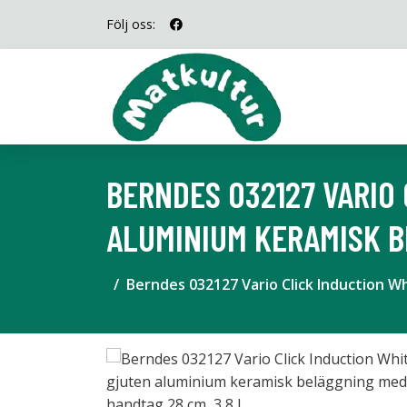
Följ oss:
BERNDES 032127 VARIO
ALUMINIUM KERAMISK B
Berndes 032127 Vario Click Induction W