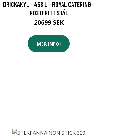
DRICKAKYL - 458 L - ROYAL CATERING -
ROSTFRITT STÅL
20699 SEK
MER INFO!