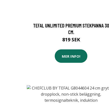
TEFAL UNLIMITED PREMIUM STEKPANNA 3
CM.
819 SEK
MER INFO!