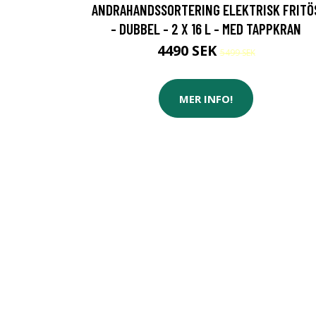
ANDRAHANDSSORTERING ELEKTRISK FRITÖ
- DUBBEL - 2 X 16 L - MED TAPPKRAN
4490 SEK
5499 SEK
MER INFO!