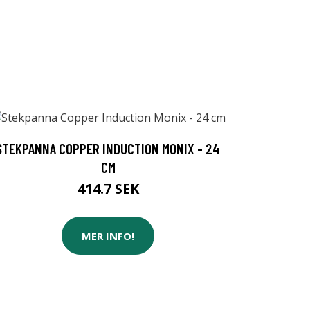
STEKPANNA COPPER INDUCTION MONIX - 24
CM
414.7 SEK
MER INFO!