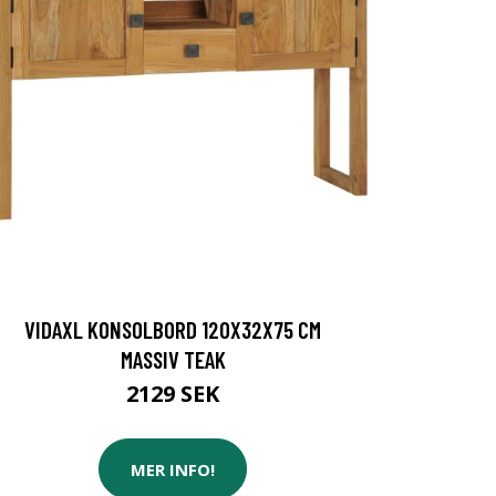
VIDAXL KONSOLBORD 120X32X75 CM
MASSIV TEAK
2129 SEK
MER INFO!