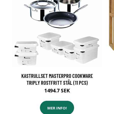
KASTRULLSET MASTERPRO COOKWARE
TRIPLY ROSTFRITT STÅL (11 PCS)
1494.7 SEK
MER INFO!