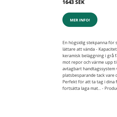
1643 SEK
MER INFO!
En högsidig stekpanna för
lättare att vända - Kapacitet
keramisk beläggning i grå f
mot repor och värme upp til
avtagbart handtagssystem 
platsbesparande tack vare 
Perfekt för att ta tag i din
fortsätta laga mat… - Produ