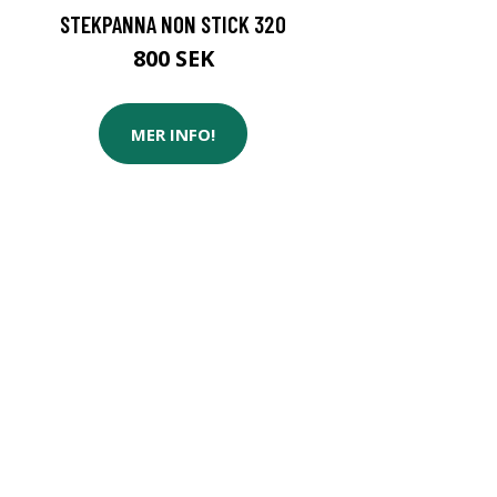
STEKPANNA NON STICK 320
800 SEK
MER INFO!