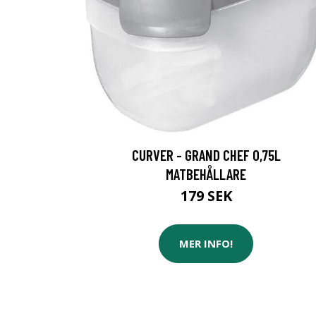
CURVER - GRAND CHEF 0,75L
MATBEHÅLLARE
179 SEK
MER INFO!