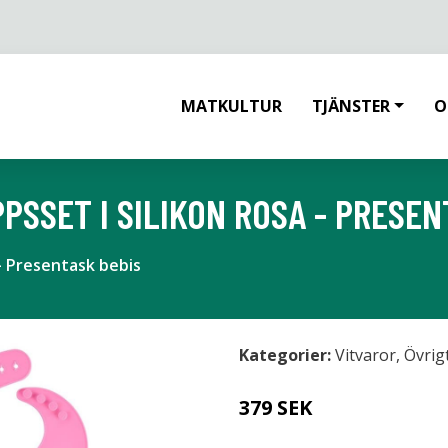
MATKULTUR
TJÄNSTER
O
SSET I SILIKON ROSA - PRESEN
 - Presentask bebis
Kategorier:
Vitvaror
,
Övrig
379 SEK