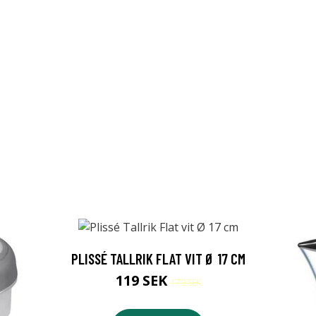
PLISSÉ TALLRIK FLAT VIT Ø 17 CM
119 SEK
179 SEK