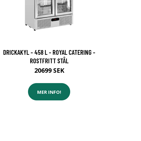
DRICKAKYL - 458 L - ROYAL CATERING -
ROSTFRITT STÅL
20699 SEK
MER INFO!