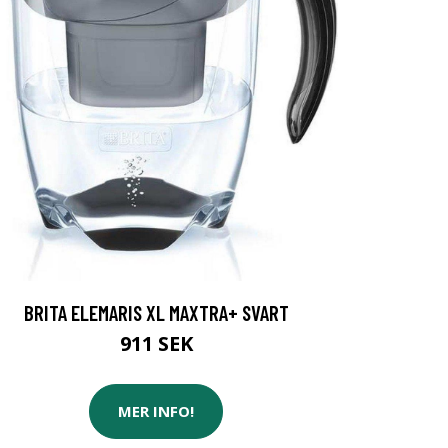
BRITA ELEMARIS XL MAXTRA+ SVART
911 SEK
MER INFO!