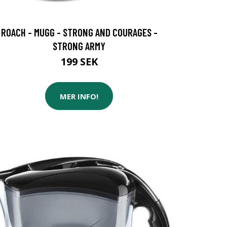
ROACH - MUGG - STRONG AND COURAGES -
STRONG ARMY
199 SEK
MER INFO!