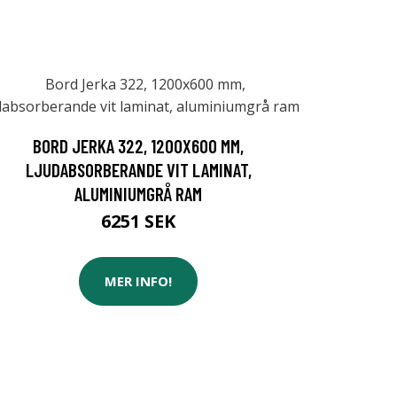
BORD JERKA 322, 1200X600 MM,
LJUDABSORBERANDE VIT LAMINAT,
ALUMINIUMGRÅ RAM
6251 SEK
MER INFO!