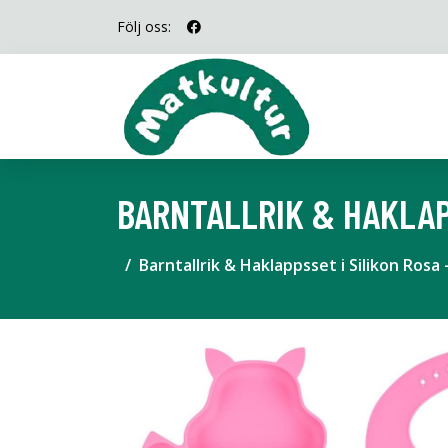
Följ oss:
BARNTALLRIK & HAKLAPP
Barntallrik & Haklappsset i Silikon Rosa