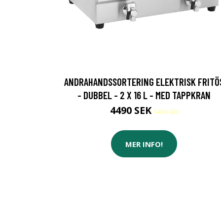
ANDRAHANDSSORTERING ELEKTRISK FRITÖ
- DUBBEL - 2 X 16 L - MED TAPPKRAN
4490 SEK
5499 SEK
MER INFO!