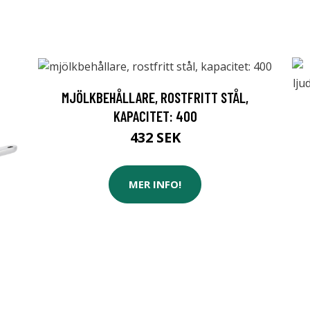
MJÖLKBEHÅLLARE, ROSTFRITT STÅL,
KAPACITET: 400
432 SEK
MER INFO!