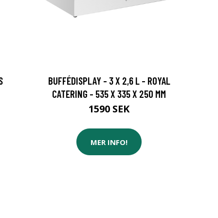
S
BUFFÉDISPLAY - 3 X 2,6 L - ROYAL
CATERING - 535 X 335 X 250 MM
1590 SEK
MER INFO!