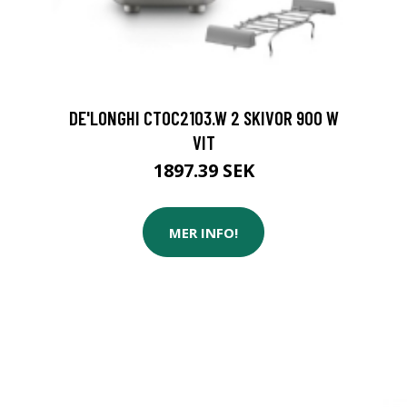
DE'LONGHI CTOC2103.W 2 SKIVOR 900 W
VIT
1897.39 SEK
MER INFO!