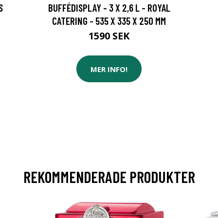
S
BUFFÉDISPLAY - 3 X 2,6 L - ROYAL
CATERING - 535 X 335 X 250 MM
1590 SEK
MER INFO!
REKOMMENDERADE PRODUKTER