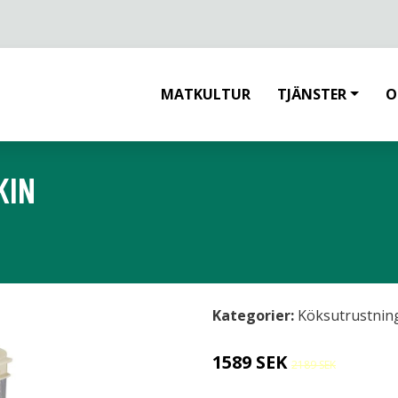
MATKULTUR
TJÄNSTER
O
KIN
Kategorier:
Köksutrustnin
1589 SEK
2189 SEK