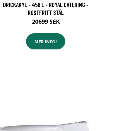
DRICKAKYL - 458 L - ROYAL CATERING -
ROSTFRITT STÅL
20699 SEK
MER INFO!