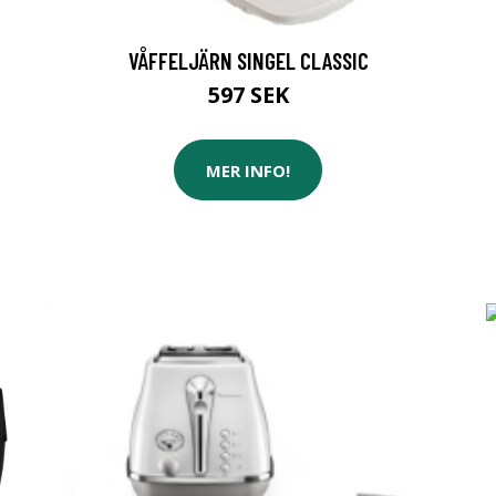
VÅFFELJÄRN SINGEL CLASSIC
597 SEK
MER INFO!