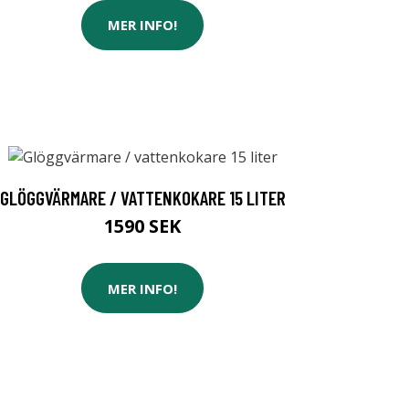
MER INFO!
GLÖGGVÄRMARE / VATTENKOKARE 15 LITER
1590 SEK
MER INFO!