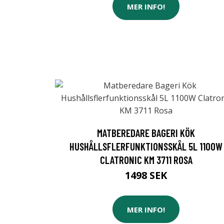
MER INFO!
MATBEREDARE BAGERI KÖK
HUSHÅLLSFLERFUNKTIONSSKÅL 5L 1100W
CLATRONIC KM 3711 ROSA
1498 SEK
MER INFO!