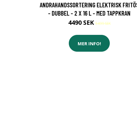
ANDRAHANDSSORTERING ELEKTRISK FRITÖ
- DUBBEL - 2 X 16 L - MED TAPPKRAN
4490 SEK
5499 SEK
MER INFO!