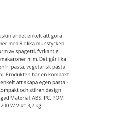
kin är det enkelt att göra
er med 8 olika munstycken
orm av spagetti, fyrkantig
e, makaroner m.m. Det går lika
enfri pasta, vegetarisk pasta
öl. Produkten har en kompakt
t enkelt att skapa egen pasta -
Kompakt och stilren design
ärgad Material: ABS, PC, POM
 200 W Vikt: 3,7 kg