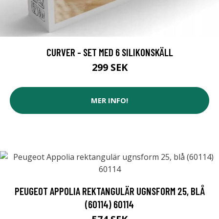
CURVER - SET MED 6 SILIKONSKÄLL
299 SEK
MER INFO!
PEUGEOT APPOLIA REKTANGULÄR UGNSFORM 25, BLÅ
(60114) 60114