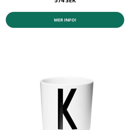
574 SEK
MER INFO!