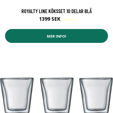
ROYALTY LINE KÖKSSET 10 DELAR BLÅ
1399 SEK
1499 SEK
MER INFO!