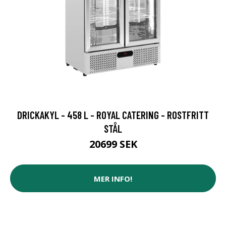
DRICKAKYL - 458 L - ROYAL CATERING - ROSTFRITT
STÅL
20699 SEK
MER INFO!