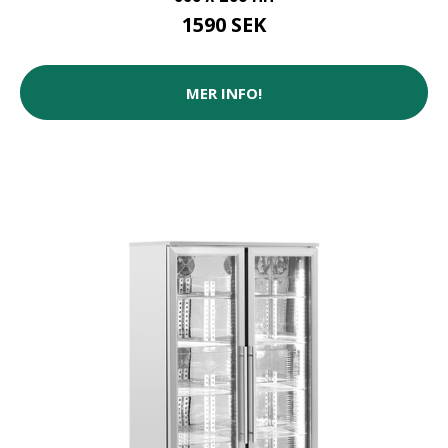
1590 SEK
MER INFO!