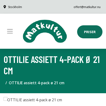
Stockholm
offert@matkultur.nu
PRISER
OTTILIE ASSIETT 4-PACK Ø 21
CM
OTTILIE assiett 4-pack ø 21 cm