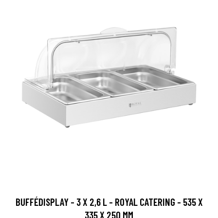
BUFFÉDISPLAY - 3 X 2,6 L - ROYAL CATERING - 535 X
335 X 250 MM