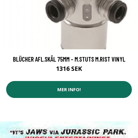
BLÜCHER AFL.SKÅL 75MM - M.STUTS M.RIST VINYL
1316 SEK
MER INFO!