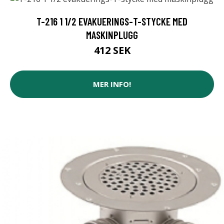
T-216 1 1/2 EVAKUERINGS-T-STYCKE MED
MASKINPLUGG
412 SEK
MER INFO!