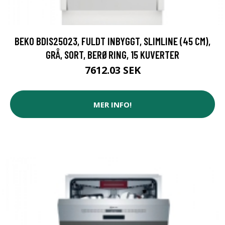
BEKO BDIS25023, FULDT INBYGGT, SLIMLINE (45 CM),
GRÅ, SORT, BERØRING, 15 KUVERTER
7612.03 SEK
MER INFO!