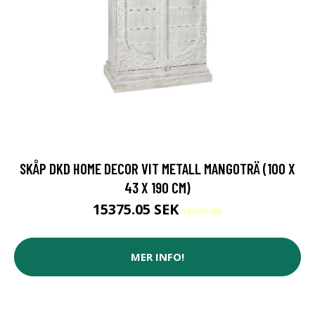
SKÅP DKD HOME DECOR VIT METALL MANGOTRÄ (100 X
43 X 190 CM)
15375.05 SEK
16179 SEK
MER INFO!