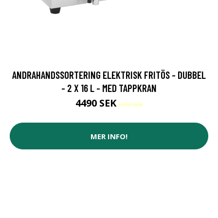
ANDRAHANDSSORTERING ELEKTRISK FRITÖS - DUBBEL
- 2 X 16 L - MED TAPPKRAN
4490 SEK
5499 SEK
MER INFO!