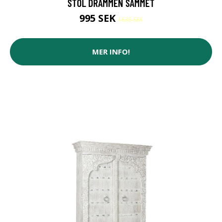
STOL DRAMMEN SAMMET
995 SEK
1635 SEK
MER INFO!