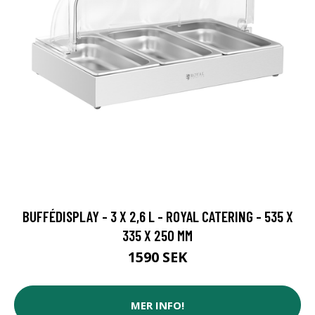
BUFFÉDISPLAY - 3 X 2,6 L - ROYAL CATERING - 535 X
335 X 250 MM
1590 SEK
MER INFO!