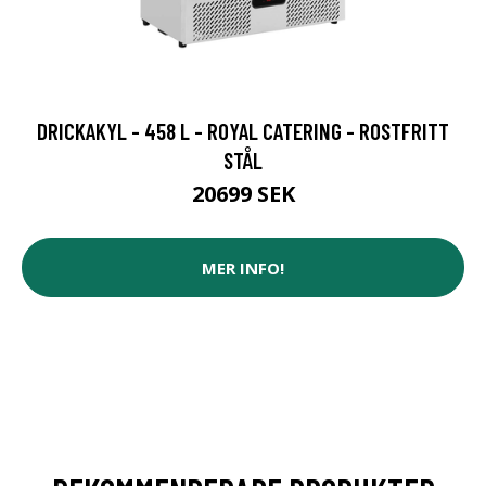
DRICKAKYL - 458 L - ROYAL CATERING - ROSTFRITT
STÅL
20699 SEK
MER INFO!