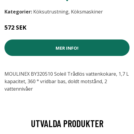
Kategorier:
Köksutrustning
,
Köksmaskiner
572 SEK
MER INFO!
MOULINEX BY320510 Soleil Trådlös vattenkokare, 1,7 L
kapacitet, 360 ° vridbar bas, doldt motstånd, 2
vattennivåer
UTVALDA PRODUKTER