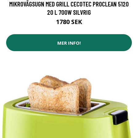
MIKROVÅGSUGN MED GRILL CECOTEC PROCLEAN 5120
20 L 700W SILVRIG
1780 SEK
MER INFO!