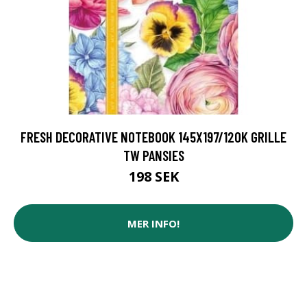
FRESH DECORATIVE NOTEBOOK 145X197/120K GRILLE
TW PANSIES
198 SEK
MER INFO!