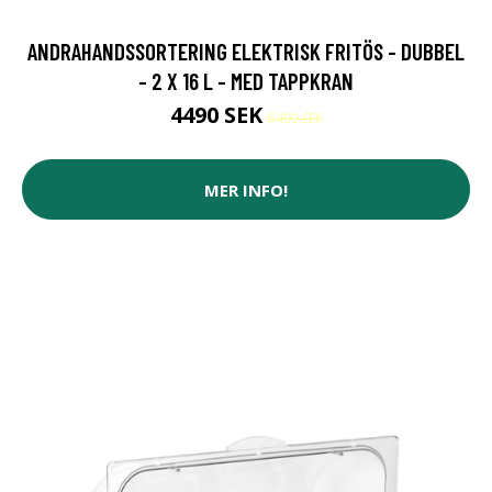
ANDRAHANDSSORTERING ELEKTRISK FRITÖS - DUBBEL
- 2 X 16 L - MED TAPPKRAN
4490 SEK
5499 SEK
MER INFO!