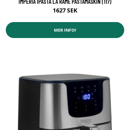
IMPERIA IPASTA LA RAME PASTAMASKIN (117)
1627 SEK
MER INFO!