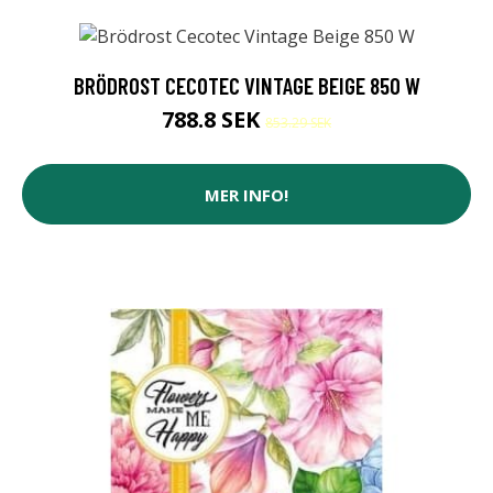
BRÖDROST CECOTEC VINTAGE BEIGE 850 W
788.8 SEK
853.29 SEK
MER INFO!