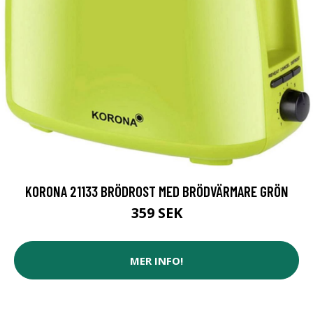
KORONA 21133 BRÖDROST MED BRÖDVÄRMARE GRÖN
359 SEK
MER INFO!