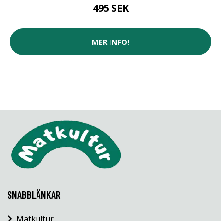
495 SEK
MER INFO!
SNABBLÄNKAR
Matkultur